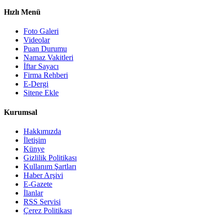
Hızlı Menü
Foto Galeri
Videolar
Puan Durumu
Namaz Vakitleri
İftar Sayacı
Firma Rehberi
E-Dergi
Sitene Ekle
Kurumsal
Hakkımızda
İletişim
Künye
Gizlilik Politikası
Kullanım Şartları
Haber Arşivi
E-Gazete
İlanlar
RSS Servisi
Çerez Politikası