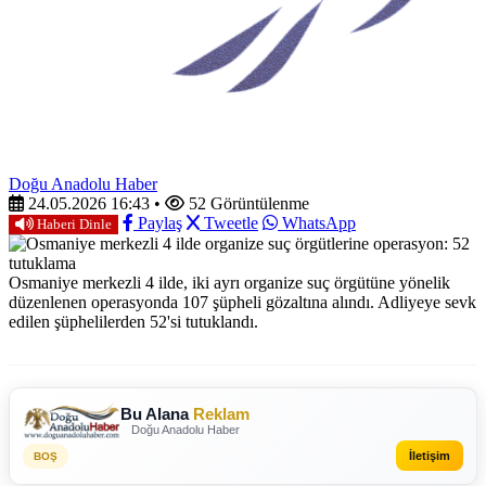
Doğu Anadolu Haber
24.05.2026 16:43
•
52 Görüntülenme
Paylaş
Tweetle
WhatsApp
Haberi Dinle
Osmaniye merkezli 4 ilde, iki ayrı organize suç örgütüne yönelik
düzenlenen operasyonda 107 şüpheli gözaltına alındı. Adliyeye sevk
edilen şüphelilerden 52'si tutuklandı.
Bu Alana
Reklam
Doğu Anadolu Haber
İletişim
BOŞ