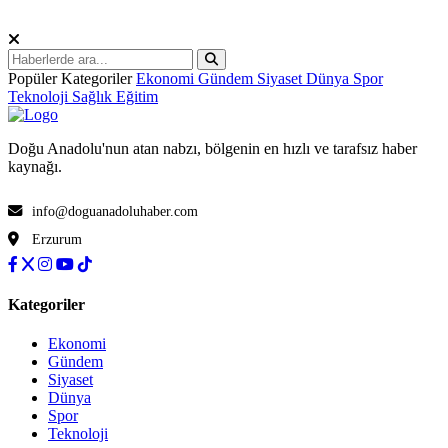
Popüler Kategoriler
Ekonomi
Gündem
Siyaset
Dünya
Spor
Teknoloji
Sağlık
Eğitim
Doğu Anadolu'nun atan nabzı, bölgenin en hızlı ve tarafsız haber
kaynağı.
info@doguanadoluhaber.com
Erzurum
Kategoriler
Ekonomi
Gündem
Siyaset
Dünya
Spor
Teknoloji