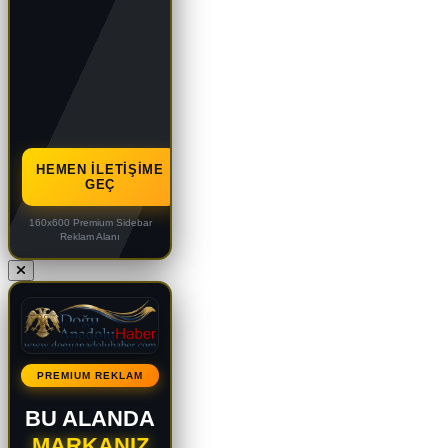
HEMEN İLETIŞIME
GEÇ
160x600 Premium Sidebar
Reklam Alanı
PREMIUM REKLAM
BU ALANDA
MARKANIZ