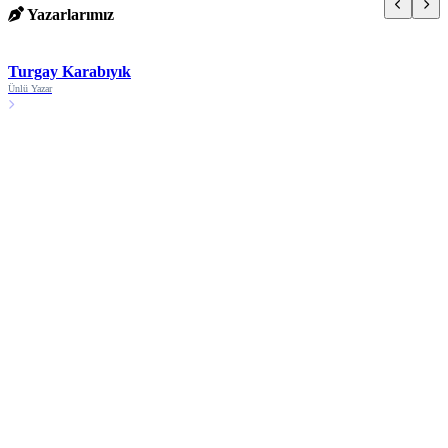
Yazarlarımız
Turgay Karabıyık
Ünlü Yazar