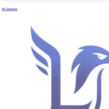
#Gündem