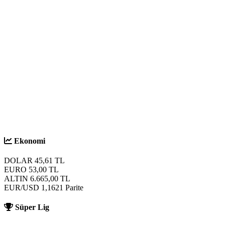
S
Ekonomi
DOLAR
45,61
TL
EURO
53,00
TL
ALTIN
6.665,00
TL
EUR/USD
1,1621
Parite
Süper Lig