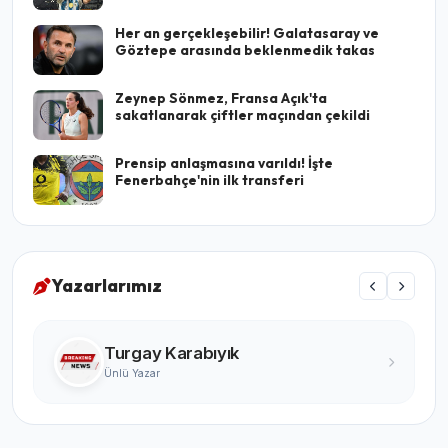
Her an gerçekleşebilir! Galatasaray ve
Göztepe arasında beklenmedik takas
Zeynep Sönmez, Fransa Açık'ta
sakatlanarak çiftler maçından çekildi
Prensip anlaşmasına varıldı! İşte
Fenerbahçe'nin ilk transferi
Yazarlarımız
Doğu Anadolu Haber
Site Sahibi