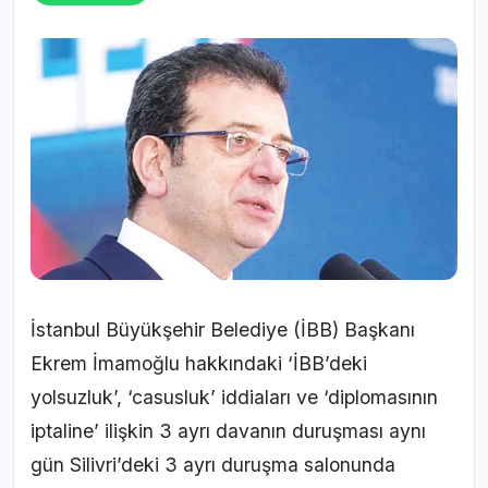
İstanbul Büyükşehir Belediye (İBB) Başkanı
Ekrem İmamoğlu hakkındaki ‘İBB’deki
yolsuzluk’, ‘casusluk’ iddiaları ve ‘diplomasının
iptaline’ ilişkin 3 ayrı davanın duruşması aynı
gün Silivri’deki 3 ayrı duruşma salonunda