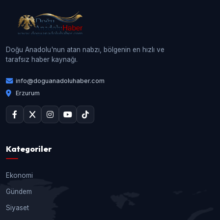
Doğu Anadolu'nun atan nabzı, bölgenin en hızlı ve
tarafsız haber kaynağı.
info@doguanadoluhaber.com
Erzurum
Kategoriler
Ekonomi
Gündem
Siyaset