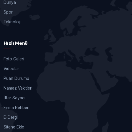
Dünya
Spor
Teknoloji
Hızlı Menü
Foto Galeri
Videolar
Puan Durumu
Namaz Vakitleri
İftar Sayacı
Firma Rehberi
E-Dergi
Sitene Ekle