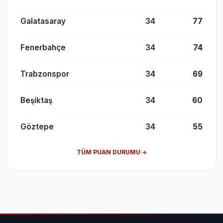
Galatasaray
34
77
Fenerbahçe
34
74
Trabzonspor
34
69
Beşiktaş
34
60
Göztepe
34
55
TÜM PUAN DURUMU