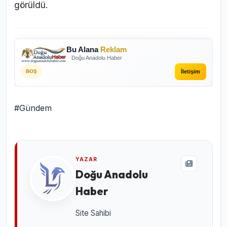
görüldü.
Bu Alana
Reklam
Doğu Anadolu Haber
İletişim
BOŞ
#Gündem
YAZAR
Doğu Anadolu
Haber
Site Sahibi