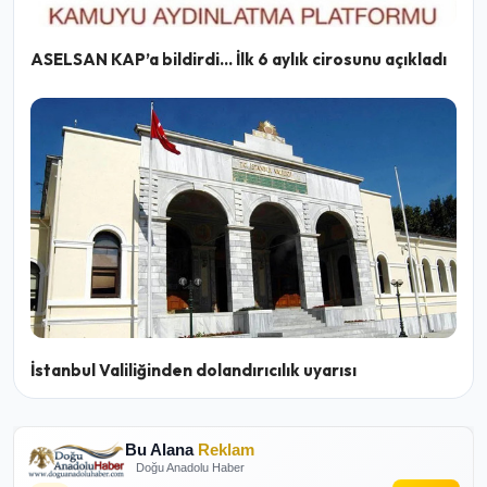
ASELSAN KAP’a bildirdi… İlk 6 aylık cirosunu açıkladı
İstanbul Valiliğinden dolandırıcılık uyarısı
Bu Alana
Reklam
Doğu Anadolu Haber