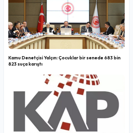
Kamu Denetçisi Yalçın: Çocuklar bir senede 683 bin
823 suça karıştı