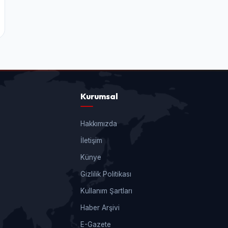
Kurumsal
Hakkımızda
İletişim
Künye
Gizlilik Politikası
Kullanım Şartları
Haber Arşivi
E-Gazete