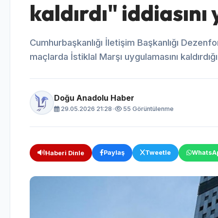
kaldırdı" iddiasını
Cumhurbaşkanlığı İletişim Başkanlığı Dezen
maçlarda İstiklal Marşı uygulamasını kaldırdığı"
Doğu Anadolu Haber
29.05.2026 21:28
•
55 Görüntülenme
Paylaş
Tweetle
WhatsA
Haberi Dinle