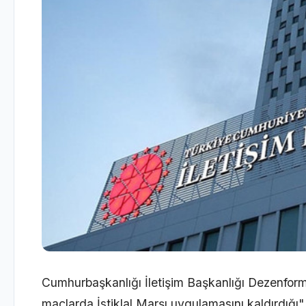
Cumhurbaşkanlığı İletişim Başkanlığı Dezenf
maçlarda İstiklal Marşı uygulamasını kaldırdığı" 