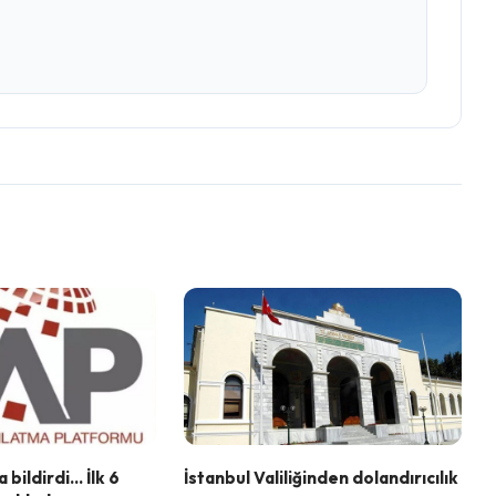
bildirdi… İlk 6
İstanbul Valiliğinden dolandırıcılık