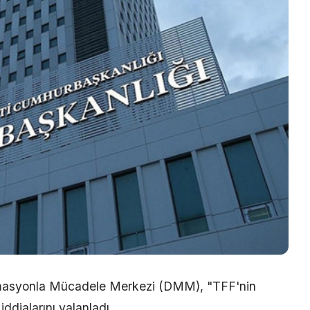
ormasyonla Mücadele Merkezi (DMM), "TFF'nin
iddialarını yalanladı.