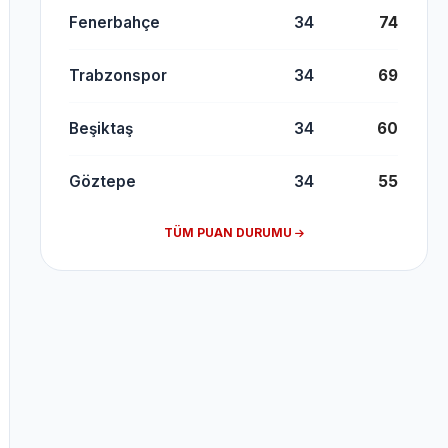
Fenerbahçe
34
74
Trabzonspor
34
69
Beşiktaş
34
60
Göztepe
34
55
TÜM PUAN DURUMU