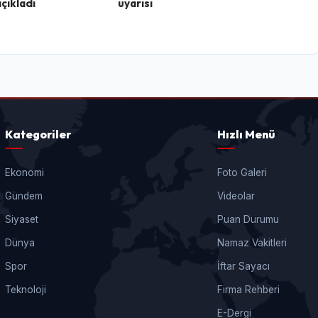
açıkladı
uyarısı
Kategoriler
Hızlı Menü
Ekonomi
Foto Galeri
Gündem
Videolar
Siyaset
Puan Durumu
Dünya
Namaz Vakitleri
Spor
İftar Sayacı
Teknoloji
Firma Rehberi
E-Dergi