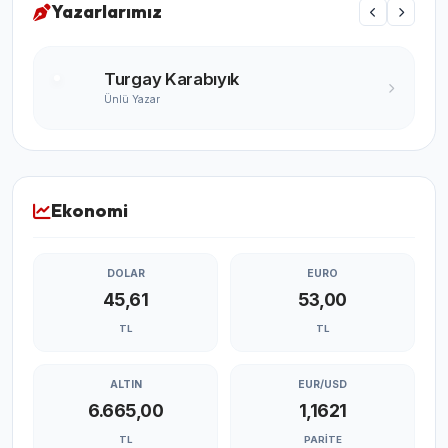
Yazarlarımız
Turgay Karabıyık
Ünlü Yazar
Ekonomi
DOLAR
EURO
45,61
53,00
TL
TL
ALTIN
EUR/USD
6.665,00
1,1621
TL
PARITE