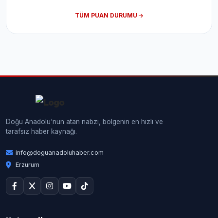
TÜM PUAN DURUMU
Doğu Anadolu'nun atan nabzı, bölgenin en hızlı ve
tarafsız haber kaynağı.
info@doguanadoluhaber.com
Erzurum