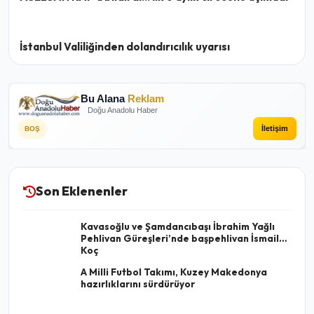
İstanbul Valiliğinden dolandırıcılık uyarısı
Bu Alana
Reklam
Doğu Anadolu Haber
İletişim
BOŞ
Son Eklenenler
Kavasoğlu ve Şamdancıbaşı İbrahim Yağlı
Pehlivan Güreşleri’nde başpehlivan İsmail
Koç
A Milli Futbol Takımı, Kuzey Makedonya
hazırlıklarını sürdürüyor