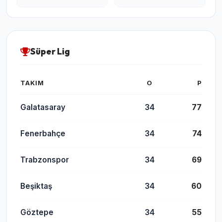
Süper Lig
TAKIM
O
P
Galatasaray
34
77
Fenerbahçe
34
74
Trabzonspor
34
69
Beşiktaş
34
60
Göztepe
34
55