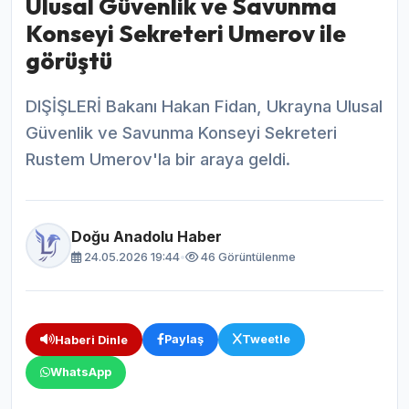
Ulusal Güvenlik ve Savunma
Konseyi Sekreteri Umerov ile
görüştü
DIŞİŞLERİ Bakanı Hakan Fidan, Ukrayna Ulusal
Güvenlik ve Savunma Konseyi Sekreteri
Rustem Umerov'la bir araya geldi.
Doğu Anadolu Haber
24.05.2026 19:44
•
46 Görüntülenme
Paylaş
Tweetle
Haberi Dinle
WhatsApp