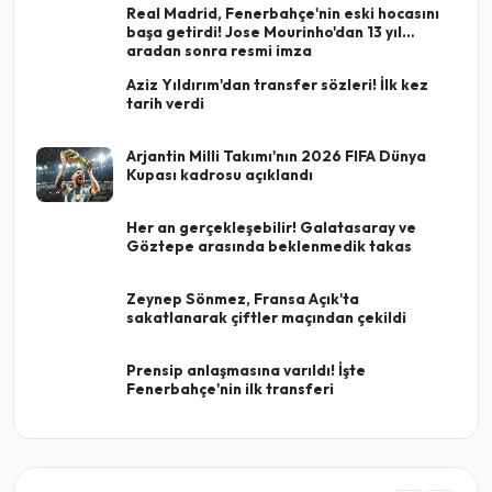
Real Madrid, Fenerbahçe'nin eski hocasını
başa getirdi! Jose Mourinho'dan 13 yıl
aradan sonra resmi imza
Aziz Yıldırım'dan transfer sözleri! İlk kez
tarih verdi
Arjantin Milli Takımı'nın 2026 FIFA Dünya
Kupası kadrosu açıklandı
Her an gerçekleşebilir! Galatasaray ve
Göztepe arasında beklenmedik takas
Zeynep Sönmez, Fransa Açık'ta
sakatlanarak çiftler maçından çekildi
Prensip anlaşmasına varıldı! İşte
Fenerbahçe'nin ilk transferi