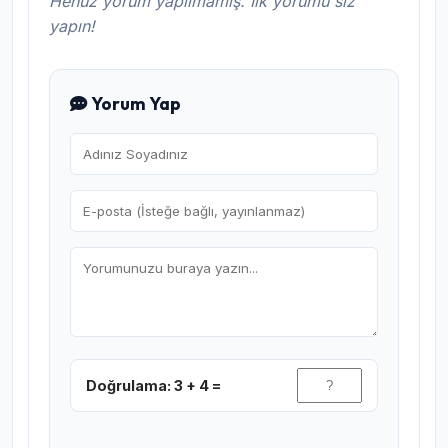
Henüz yorum yapılmamış. İlk yorumu siz
yapın!
Yorum Yap
Doğrulama: 3 + 4 =