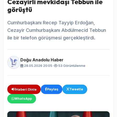
Cezayirli mevkidaşı Tebbun ile
görüştü
Cumhurbaşkanı Recep Tayyip Erdoğan,
Cezayir Cumhurbaşkanı Abdülmecid Tebbun
ile bir telefon görüşmesi gerçekleştirdi.
Doğu Anadolu Haber
28.05.2026 20:05
•
53 Görüntülenme
Paylaş
Tweetle
Haberi Dinle
WhatsApp