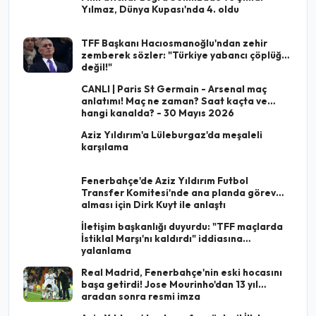
Yılmaz, Dünya Kupası'nda 4. oldu
TFF Başkanı Hacıosmanoğlu'ndan zehir
zemberek sözler: "Türkiye yabancı çöplüğü
değil!"
CANLI | Paris St Germain - Arsenal maç
anlatımı! Maç ne zaman? Saat kaçta ve
hangi kanalda? - 30 Mayıs 2026
Aziz Yıldırım'a Lüleburgaz'da meşaleli
karşılama
Fenerbahçe'de Aziz Yıldırım Futbol
Transfer Komitesi'nde ana planda görev
alması için Dirk Kuyt ile anlaştı
İletişim başkanlığı duyurdu: "TFF maçlarda
İstiklal Marşı'nı kaldırdı" iddiasına
yalanlama
Real Madrid, Fenerbahçe'nin eski hocasını
başa getirdi! Jose Mourinho'dan 13 yıl
aradan sonra resmi imza