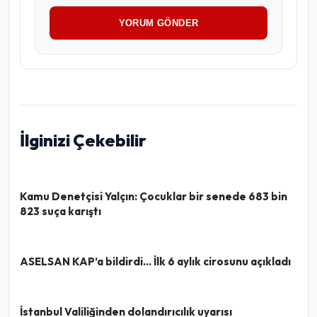
YORUM GÖNDER
İlginizi Çekebilir
Kamu Denetçisi Yalçın: Çocuklar bir senede 683 bin
823 suça karıştı
ASELSAN KAP’a bildirdi… İlk 6 aylık cirosunu açıkladı
İstanbul Valiliğinden dolandırıcılık uyarısı