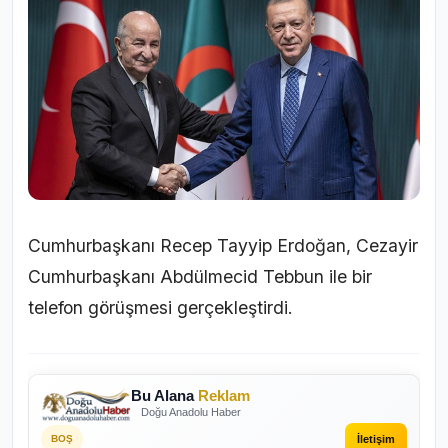
Cumhurbaşkanı Recep Tayyip Erdoğan, Cezayir
Cumhurbaşkanı Abdülmecid Tebbun ile bir
telefon görüşmesi gerçekleştirdi.
Bu Alana
Reklam
Doğu Anadolu Haber
İletişim
BOŞ