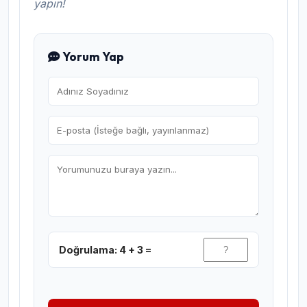
yapın!
Yorum Yap
Doğrulama: 4 + 3 =