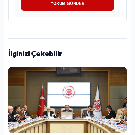
YORUM GÖNDER
İlginizi Çekebilir