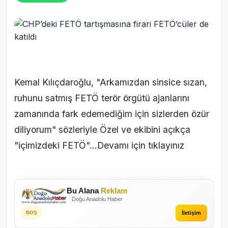
Kemal Kılıçdaroğlu, "Arkamızdan sinsice sızan,
ruhunu satmış FETÖ terör örgütü ajanlarını
zamanında fark edemediğim için sizlerden özür
diliyorum" sözleriyle Özel ve ekibini açıkça
"içimizdeki FETÖ"...
Devamı için tıklayınız
Bu Alana
Reklam
Doğu Anadolu Haber
İletişim
BOŞ