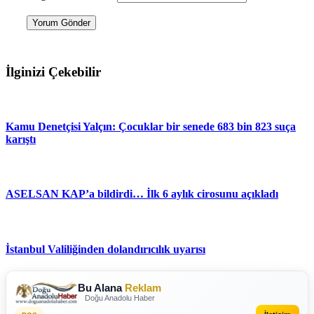
Yorum Gönder
İlginizi Çekebilir
Kamu Denetçisi Yalçın: Çocuklar bir senede 683 bin 823 suça
karıştı
ASELSAN KAP’a bildirdi… İlk 6 aylık cirosunu açıkladı
İstanbul Valiliğinden dolandırıcılık uyarısı
Bu Alana
Reklam
Doğu Anadolu Haber