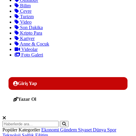
Otomotiv
Bilim
Çevre
Turizm
Video
Son Dakika
Kripto Para
Kariyer
Anne & Çocuk
Videolar
Foto Galeri
Giriş Yap
Yazar Ol
Popüler Kategoriler
Ekonomi
Gündem
Siyaset
Dünya
Spor
Teknoloji
Sağlık
Eğitim