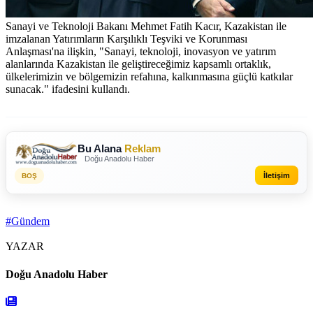
Sanayi ve Teknoloji Bakanı Mehmet Fatih Kacır, Kazakistan ile
imzalanan Yatırımların Karşılıklı Teşviki ve Korunması
Anlaşması'na ilişkin, "Sanayi, teknoloji, inovasyon ve yatırım
alanlarında Kazakistan ile geliştireceğimiz kapsamlı ortaklık,
ülkelerimizin ve bölgemizin refahına, kalkınmasına güçlü katkılar
sunacak." ifadesini kullandı.
Bu Alana
Reklam
Doğu Anadolu Haber
İletişim
BOŞ
#Gündem
YAZAR
Doğu Anadolu Haber