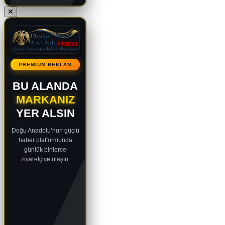
PREMIUM REKLAM
BU ALANDA
MARKANIZ
YER ALSIN
Doğu Anadolu’nun güçlü
haber platformunda
günlük binlerce
ziyaretçiye ulaşın.