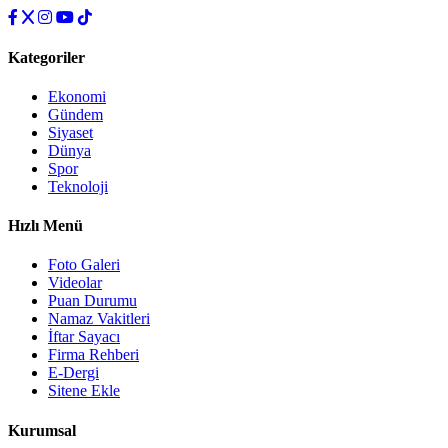
Kategoriler
Ekonomi
Gündem
Siyaset
Dünya
Spor
Teknoloji
Hızlı Menü
Foto Galeri
Videolar
Puan Durumu
Namaz Vakitleri
İftar Sayacı
Firma Rehberi
E-Dergi
Sitene Ekle
Kurumsal