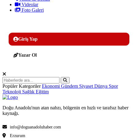
Videolar
Foto Galeri
Giriş Yap
Yazar Ol
Popüler Kategoriler
Ekonomi
Gündem
Siyaset
Dünya
Spor
Teknoloji
Sağlık
Eğitim
Doğu Anadolu'nun atan nabzı, bölgenin en hızlı ve tarafsız haber
kaynağı.
info@doguanadoluhaber.com
Erzurum