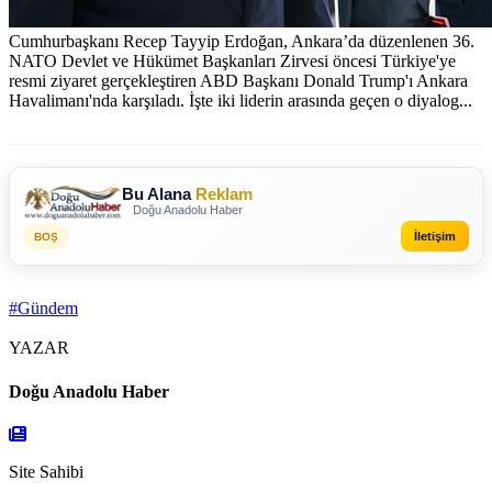
Cumhurbaşkanı Recep Tayyip Erdoğan, Ankara’da düzenlenen 36.⁠
⁠NATO Devlet ve Hükümet Başkanları Zirvesi öncesi Türkiye'ye
resmi ziyaret gerçekleştiren ABD Başkanı Donald Trump'ı Ankara
Havalimanı'nda karşıladı. İşte iki liderin arasında geçen o diyalog...
Bu Alana
Reklam
Doğu Anadolu Haber
İletişim
BOŞ
#Gündem
YAZAR
Doğu Anadolu Haber
Site Sahibi