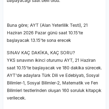
başlayacağı saat belli oldu.
Buna göre; AYT (Alan Yeterlilik Testi), 21
Haziran 2026 Pazar günü saat 10.15'te
başlayacak 13.15'te sona erecek
SINAV KAÇ DAKİKA, KAÇ SORU?
YKS sınavının ikinci oturumu AYT, 21 Haziran
saat 10.15'te başlayacak ve 180 dakika sürecek.
AYT'de adaylara Türk Dili ve Edebiyatı, Sosyal
Bilimler-1, Sosyal Bilimler-2, Matematik ve Fen
Bilimleri testlerinden oluşan 160 soruluk kitapçık
verilecek.