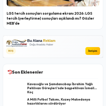
LGS tercih sonuçları sorgulama ekranı 2026: LGS
tercih (yerleştirme) sonuçları açıklandı mı? Gözler
MEB'de
Bu Alana
Reklam
Doğu Anadolu Haber
İletişim
BOŞ
Son Eklenenler
Kavasoğlu ve Şamdancıbaşı İbrahim Yağlı
Pehlivan Güreşleri’nde başpehlivan İsmail
Koç
A Milli Futbol Takımı, Kuzey Makedonya
hazırlıklarını sürdürüyor