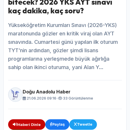
bitecek? 2026 YKS AYT sınavı
kaç dakika, kaç soru?
Yükseköğretim Kurumları Sınavı (2026-YKS)
maratonunda gözler en kritik viraj olan AYT
sınavında. Cumartesi günü yapılan ilk oturum
TYT’nin ardından, gözler şimdi lisans
programlarına yerleşmede büyük ağırlığa
sahip olan ikinci oturuma, yani Alan Y...
Doğu Anadolu Haber
21.06.2026 09:16
•
33 Görüntülenme
Paylaş
Tweetle
Haberi Dinle