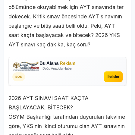
bölümünde okuyabilmek için AYT sınavında ter
dökecek. Kritik sınav öncesinde AYT sınavının
başlangıç ve bitiş saati belli oldu. Peki, AYT
saat kaçta başlayacak ve bitecek? 2026 YKS
AYT sınavı kaç dakika, kaç soru?
Bu Alana
Reklam
Doğu Anadolu Haber
İletişim
BOŞ
2026 AYT SINAVI SAAT KAÇTA
BAŞLAYACAK, BİTECEK?
ÖSYM Başkanlığı tarafından duyurulan takvime
göre, YKS'nin ikinci oturumu olan AYT sınavının