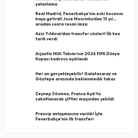
yalanlama
Real Madrid, Fenerbahçe'nin eski hocasını
başa getirdi! Jose Mourinho'dan 13 yıl
aradan sonra resmi imza
Aziz Yıldırım'dan transfer sözleri! İlk kez
tarih verdi
Arjantin Milli Takımı'nın 2026 FIFA Dünya
Kupası kadrosu açıklandı
Her an gerçekleşebilir! Galatasaray ve
Göztepe arasında beklenmedik takas
Zeynep Sönmez, Fransa Açık'ta
sakatlanarak çiftler maçından çekildi
Prensip anlaşmasına varıldı! İşte
Fenerbahçe'nin ilk transferi