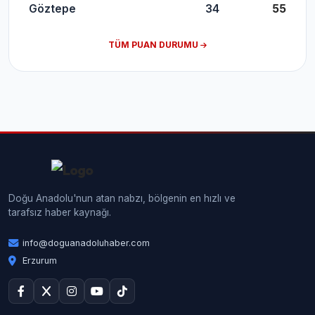
Göztepe
34
55
TÜM PUAN DURUMU
Doğu Anadolu'nun atan nabzı, bölgenin en hızlı ve
tarafsız haber kaynağı.
info@doguanadoluhaber.com
Erzurum