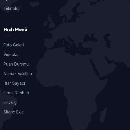
Teknoloji
Hızlı Menü
Foto Galeri
Videolar
Puan Durumu
Namaz Vakitleri
İftar Sayacı
Firma Rehberi
E-Dergi
Sitene Ekle