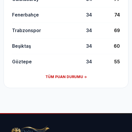
Fenerbahçe
34
74
Trabzonspor
34
69
Beşiktaş
34
60
Göztepe
34
55
TÜM PUAN DURUMU