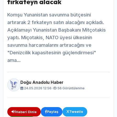
fırkateyn alacak
Komşu Yunanistan savunma bütçesini
artırarak 2 fırkateyn satın alacağını açıkladı.
Açıklamayı Yunanistan Başbakanı Mitçotakis
yaptı. Miçotakis, NATO üyesi ülkesinin
savunma harcamalarını artıracağını ve
"Denizcilik kapasitesinin güçlendirmesi"
ama...
Doğu Anadolu Haber
24.05.2026 12:56
•
56 Görüntülenme
Paylaş
Tweetle
Haberi Dinle