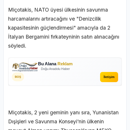
Miçotakis, NATO üyesi ülkesinin savunma
harcamalarını artıracağını ve "Denizcilik
kapasitesinin güçlendirmesi" amacıyla da 2
İtalyan Bergamini fırkateyninin satın alınacağını
söyledi.
Bu Alana
Reklam
Doğu Anadolu Haber
İletişim
BOŞ
Miçotakis, 2 yeni geminin yanı sıra, Yunanistan
Dışişleri ve Savunma Konseyi'nin ülkenin