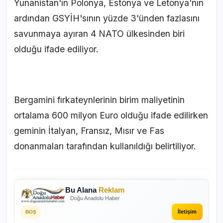
Yunanistan'ın Polonya, Estonya ve Letonya'nın
ardından GSYİH'sının yüzde 3'ünden fazlasını
savunmaya ayıran 4 NATO ülkesinden biri
olduğu ifade ediliyor.
Bergamini fırkateynlerinin birim maliyetinin
ortalama 600 milyon Euro olduğu ifade edilirken
geminin İtalyan, Fransız, Mısır ve Fas
donanmaları tarafından kullanıldığı belirtiliyor.
Bu Alana
Reklam
Doğu Anadolu Haber
İletişim
BOŞ