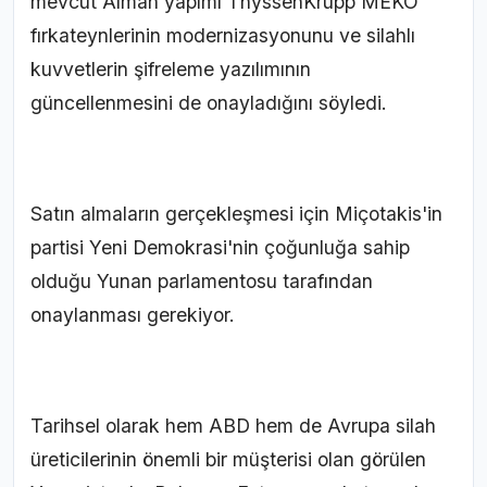
mevcut Alman yapımı ThyssenKrupp MEKO
fırkateynlerinin modernizasyonunu ve silahlı
kuvvetlerin şifreleme yazılımının
güncellenmesini de onayladığını söyledi.
Satın almaların gerçekleşmesi için Miçotakis'in
partisi Yeni Demokrasi'nin çoğunluğa sahip
olduğu Yunan parlamentosu tarafından
onaylanması gerekiyor.
Tarihsel olarak hem ABD hem de Avrupa silah
üreticilerinin önemli bir müşterisi olan görülen