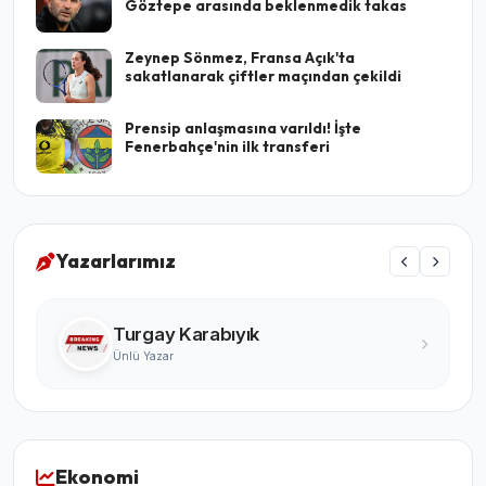
Göztepe arasında beklenmedik takas
Zeynep Sönmez, Fransa Açık'ta
sakatlanarak çiftler maçından çekildi
Prensip anlaşmasına varıldı! İşte
Fenerbahçe'nin ilk transferi
Yazarlarımız
Turgay Karabıyık
Ünlü Yazar
Ekonomi