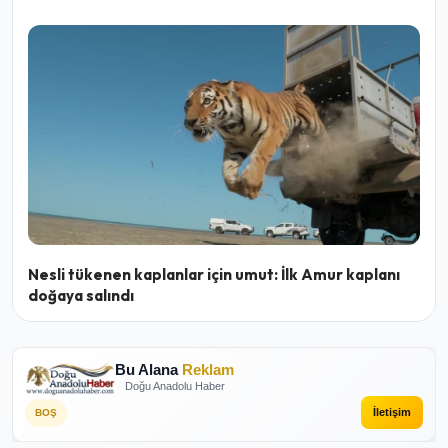
Nesli tükenen kaplanlar için umut: İlk Amur kaplanı
doğaya salındı
Bu Alana
Reklam
Doğu Anadolu Haber
İletişim
BOŞ