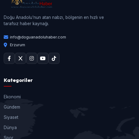
Doğu Anadolu'nun atan nabzı, bölgenin en hızlı ve
tarafsız haber kaynağı.
info@doguanadoluhaber.com
Erzurum
Kategoriler
Ekonomi
Gündem
Siyaset
Dünya
Spor