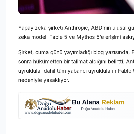
Yapay zeka şirketi Anthropic, ABD’nin ulusal gü
zeka modeli Fable 5 ve Mythos 5’e erişimi askıy
Şirket, cuma günü yayımladığı blog yazısında, 
sonra hükümetten bir talimat aldığını belirtti. An
uyruklular dahil tüm yabancı uyrukluların Fable 
nedeniyle yasaklıyor.
Bu Alana
Reklam
Doğu Anadolu Haber