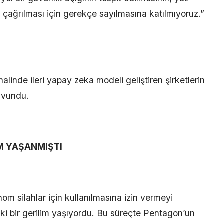
i çağrılması için gerekçe sayılmasına katılmıyoruz.”
linde ileri yapay zeka modeli geliştiren şirketlerin
savundu.
M YAŞANMIŞTI
nom silahlar için kullanılmasına izin vermeyi
ki bir gerilim yaşıyordu. Bu süreçte Pentagon’un