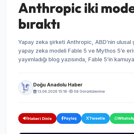
Anthropic iki model
bıraktı
Yapay zeka şirketi Anthropic, ABD’nin ulusal 
yapay zeka modeli Fable 5 ve Mythos 5’e eriş
yayımladığı blog yazısında, Fable 5’in kamuya 
Doğu Anadolu Haber
13.06.2026 15:18
•
58 Görüntülenme
Paylaş
Tweetle
WhatsA
Haberi Dinle