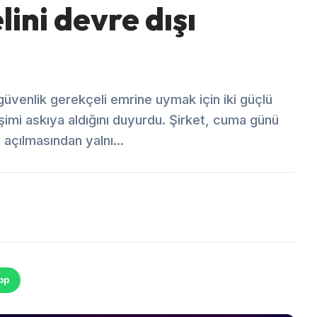
ini devre dışı
güvenlik gerekçeli emrine uymak için iki güçlü
imi askıya aldığını duyurdu. Şirket, cuma günü
açılmasından yalnı...
pp