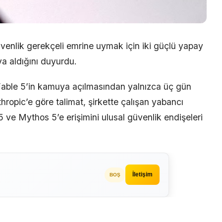
venlik gerekçeli emrine uymak için iki güçlü yapay
a aldığını duyurdu.
Fable 5’in kamuya açılmasından yalnızca üç gün
thropic’e göre talimat, şirkette çalışan yabancı
5 ve Mythos 5’e erişimini ulusal güvenlik endişeleri
İletişim
BOŞ