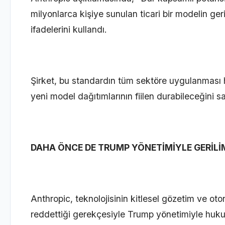
milyonlarca kişiye sunulan ticari bir modelin ger
ifadelerini kullandı.
Şirket, bu standardın tüm sektöre uygulanması ha
yeni model dağıtımlarının fiilen durabileceğini 
DAHA ÖNCE DE TRUMP YÖNETİMİYLE GERİLİ
Anthropic, teknolojisinin kitlesel gözetim ve oto
reddettiği gerekçesiyle Trump yönetimiyle huku