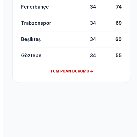
Fenerbahçe
34
74
Trabzonspor
34
69
Beşiktaş
34
60
Göztepe
34
55
TÜM PUAN DURUMU