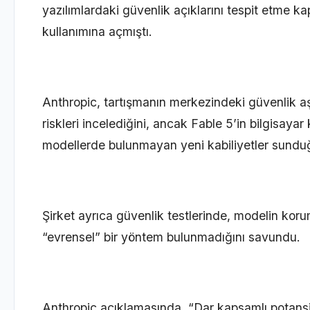
yazılımlardaki güvenlik açıklarını tespit etme kap
kullanımına açmıştı.
Anthropic, tartışmanın merkezindeki güvenlik a
riskleri incelediğini, ancak Fable 5’in bilgisaya
modellerde bulunmayan yeni kabiliyetler sunduğu
Şirket ayrıca güvenlik testlerinde, modelin kor
“evrensel” bir yöntem bulunmadığını savundu.
Anthropic açıklamasında, “Dar kapsamlı potansiye