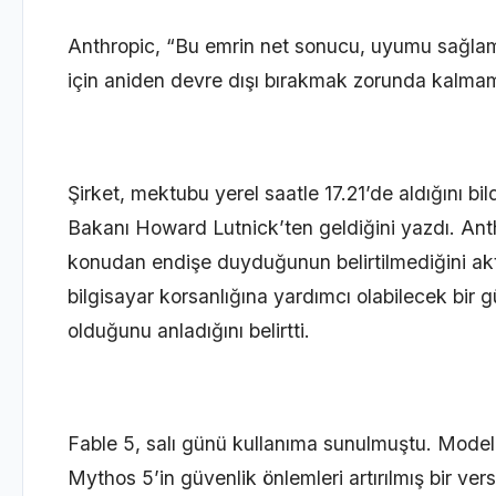
Anthropic, “Bu emrin net sonucu, uyumu sağlama
için aniden devre dışı bırakmak zorunda kalmamı
Şirket, mektubu yerel saatle 17.21’de aldığını b
Bakanı Howard Lutnick’ten geldiğini yazdı. An
konudan endişe duyduğunun belirtilmediğini ak
bilgisayar korsanlığına yardımcı olabilecek bir 
olduğunu anladığını belirtti.
Fable 5, salı günü kullanıma sunulmuştu. Mode
Mythos 5’in güvenlik önlemleri artırılmış bir vers