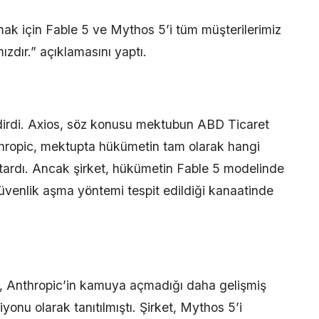
k için Fable 5 ve Mythos 5’i tüm müşterilerimiz
zdır.” açıklamasını yaptı.
ildirdi. Axios, söz konusu mektubun ABD Ticaret
thropic, mektupta hükümetin tam olarak hangi
tardı. Ancak şirket, hükümetin Fable 5 modelinde
güvenlik aşma yöntemi tespit edildiği kanaatinde
l, Anthropic’in kamuya açmadığı daha gelişmiş
iyonu olarak tanıtılmıştı. Şirket, Mythos 5’i