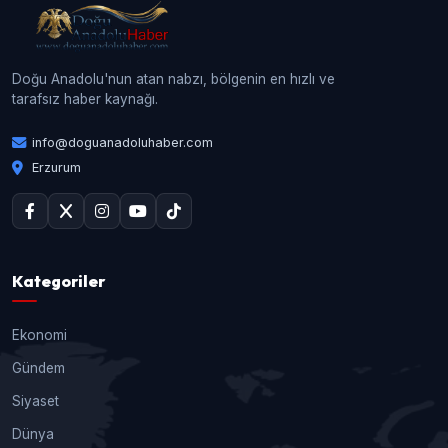
Doğu Anadolu'nun atan nabzı, bölgenin en hızlı ve
tarafsız haber kaynağı.
info@doguanadoluhaber.com
Erzurum
Kategoriler
Ekonomi
Gündem
Siyaset
Dünya