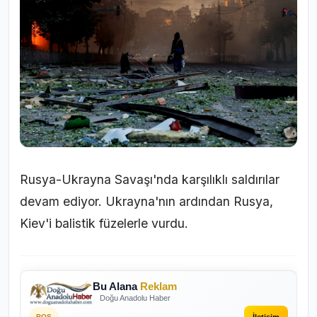
Rusya-Ukrayna Savaşı'nda karşılıklı saldırılar
devam ediyor. Ukrayna'nın ardından Rusya,
Kiev'i balistik füzelerle vurdu.
Bu Alana
Reklam
Doğu Anadolu Haber
İletişim
BOŞ