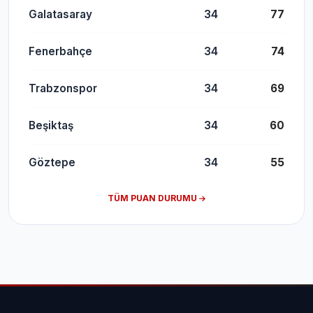
Galatasaray
34
77
Fenerbahçe
34
74
Trabzonspor
34
69
Beşiktaş
34
60
Göztepe
34
55
TÜM PUAN DURUMU