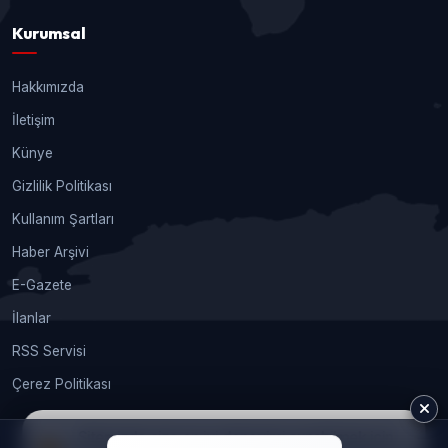
Kurumsal
Hakkımızda
İletişim
Künye
Gizlilik Politikası
Kullanım Şartları
Haber Arşivi
E-Gazete
İlanlar
RSS Servisi
Çerez Politikası
Sitemizde size en iyi deneyimi sunabilmek için