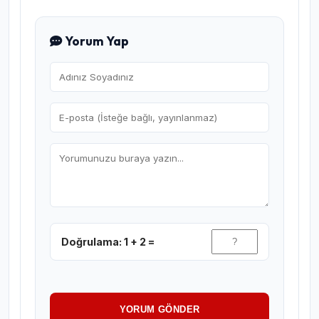
Yorum Yap
Doğrulama: 1 + 2 =
YORUM GÖNDER