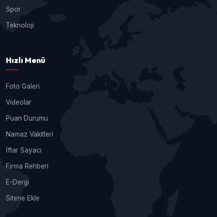
Spor
Teknoloji
Hızlı Menü
Foto Galeri
Videolar
Puan Durumu
Namaz Vakitleri
İftar Sayacı
Firma Rehberi
E-Dergi
Sitene Ekle