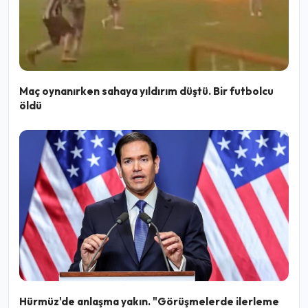
Maç oynanırken sahaya yıldırım düştü. Bir futbolcu
öldü
Hürmüz'de anlaşma yakın. "Görüşmelerde ilerleme