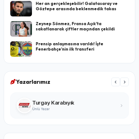
Her an gerçekleşebilir! Galatasaray ve
Göztepe arasında beklenmedik takas
Zeynep Sönmez, Fransa Açık'ta
sakatlanarak çiftler maçından çekildi
Prensip anlaşmasına varıldı! İşte
Fenerbahçe'nin ilk transferi
Yazarlarımız
Turgay Karabıyık
Ünlü Yazar