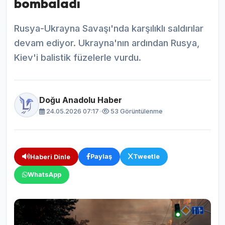
bombaladı
Rusya-Ukrayna Savaşı'nda karşılıklı saldırılar
devam ediyor. Ukrayna'nın ardından Rusya,
Kiev'i balistik füzelerle vurdu.
Doğu Anadolu Haber
24.05.2026 07:17
•
53 Görüntülenme
Paylaş
Tweetle
Haberi Dinle
WhatsApp