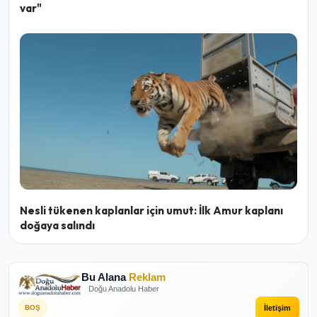
var"
Nesli tükenen kaplanlar için umut: İlk Amur kaplanı
doğaya salındı
Bu Alana
Reklam
Doğu Anadolu Haber
İletişim
BOŞ