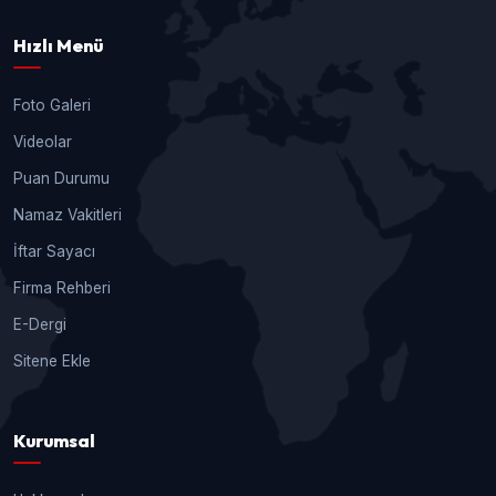
Hızlı Menü
Foto Galeri
Videolar
Puan Durumu
Namaz Vakitleri
İftar Sayacı
Firma Rehberi
E-Dergi
Sitene Ekle
Kurumsal