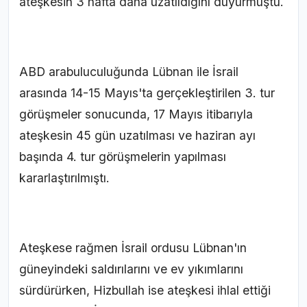
ateşkesin 3 hafta daha uzatıldığını duyurmuştu.
ABD arabuluculuğunda Lübnan ile İsrail
arasında 14-15 Mayıs'ta gerçekleştirilen 3. tur
görüşmeler sonucunda, 17 Mayıs itibarıyla
ateşkesin 45 gün uzatılması ve haziran ayı
başında 4. tur görüşmelerin yapılması
kararlaştırılmıştı.
Ateşkese rağmen İsrail ordusu Lübnan'ın
güneyindeki saldırılarını ve ev yıkımlarını
sürdürürken, Hizbullah ise ateşkesi ihlal ettiği