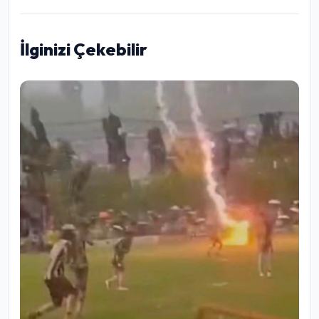
İlginizi Çekebilir