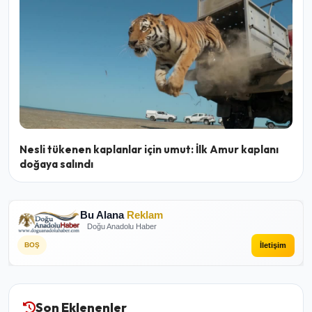
Nesli tükenen kaplanlar için umut: İlk Amur kaplanı
doğaya salındı
Bu Alana
Reklam
Doğu Anadolu Haber
İletişim
BOŞ
Son Eklenenler