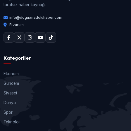
tarafsız haber kaynağı.
info@doguanadoluhaber.com
Erzurum
Kategoriler
Ekonomi
Gündem
Siyaset
Dünya
Spor
Teknoloji