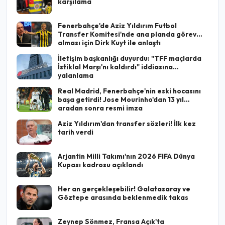
karşılama
Fenerbahçe'de Aziz Yıldırım Futbol
Transfer Komitesi'nde ana planda görev
alması için Dirk Kuyt ile anlaştı
İletişim başkanlığı duyurdu: "TFF maçlarda
İstiklal Marşı'nı kaldırdı" iddiasına
yalanlama
Real Madrid, Fenerbahçe'nin eski hocasını
başa getirdi! Jose Mourinho'dan 13 yıl
aradan sonra resmi imza
Aziz Yıldırım'dan transfer sözleri! İlk kez
tarih verdi
Arjantin Milli Takımı'nın 2026 FIFA Dünya
Kupası kadrosu açıklandı
Her an gerçekleşebilir! Galatasaray ve
Göztepe arasında beklenmedik takas
Zeynep Sönmez, Fransa Açık'ta