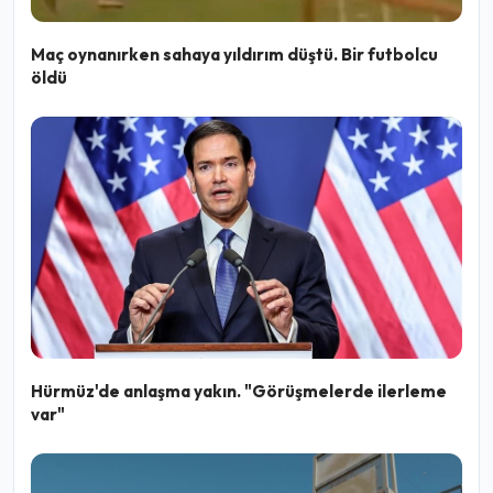
Maç oynanırken sahaya yıldırım düştü. Bir futbolcu
öldü
Hürmüz'de anlaşma yakın. "Görüşmelerde ilerleme
var"