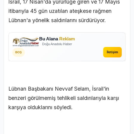
İsrail, 17 Nisan'da yürürlüğe giren ve 17 Mayıs
itibarıyla 45 gün uzatılan ateşkese rağmen
Lübnan'a yönelik saldırılarını sürdürüyor.
Bu Alana
Reklam
Doğu Anadolu Haber
İletişim
BOŞ
Lübnan Başbakanı Nevvaf Selam, İsrail'in
benzeri görülmemiş tehlikeli saldırılarıyla karşı
karşıya olduklarını söyledi.