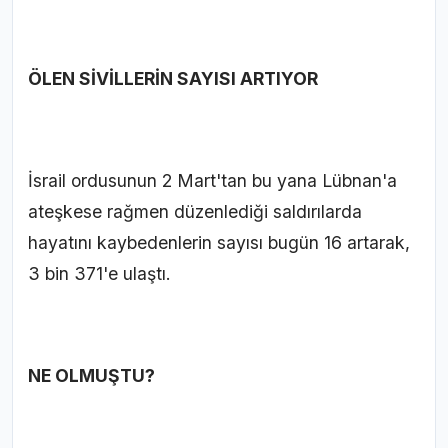
ÖLEN SİVİLLERİN SAYISI ARTIYOR
İsrail ordusunun 2 Mart'tan bu yana Lübnan'a
ateşkese rağmen düzenlediği saldırılarda
hayatını kaybedenlerin sayısı bugün 16 artarak,
3 bin 371'e ulaştı.
NE OLMUŞTU?