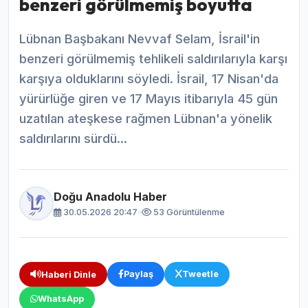
benzeri görülmemiş boyutta
Lübnan Başbakanı Nevvaf Selam, İsrail'in
benzeri görülmemiş tehlikeli saldırılarıyla karşı
karşıya olduklarını söyledi. İsrail, 17 Nisan'da
yürürlüğe giren ve 17 Mayıs itibarıyla 45 gün
uzatılan ateşkese rağmen Lübnan'a yönelik
saldırılarını sürdü...
Doğu Anadolu Haber
30.05.2026 20:47
•
53 Görüntülenme
Paylaş
Tweetle
Haberi Dinle
WhatsApp