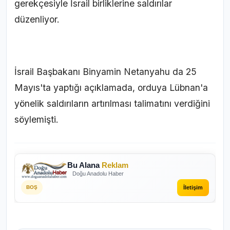
gerekçesiyle İsrail birliklerine saldırılar
düzenliyor.
İsrail Başbakanı Binyamin Netanyahu da 25
Mayıs'ta yaptığı açıklamada, orduya Lübnan'a
yönelik saldırıların artırılması talimatını verdiğini
söylemişti.
Bu Alana
Reklam
Doğu Anadolu Haber
İletişim
BOŞ