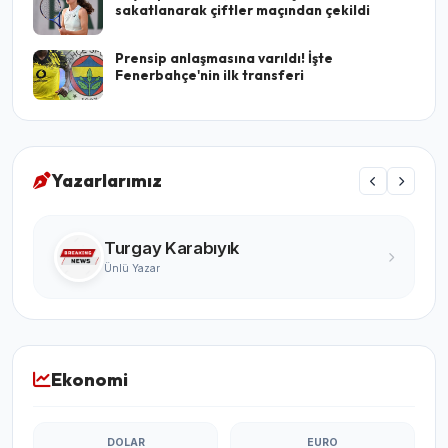
sakatlanarak çiftler maçından çekildi
Prensip anlaşmasına varıldı! İşte
Fenerbahçe'nin ilk transferi
Yazarlarımız
Turgay Karabıyık
Ünlü Yazar
Ekonomi
DOLAR
EURO