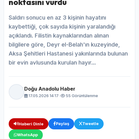
noktasını vurdu
Saldırı sonucu en az 3 kişinin hayatını
kaybettiği, çok sayıda kişinin yaralandığı
açıklandı. Filistin kaynaklarından alınan
bilgilere göre, Deyr el-Belah'ın kuzeyinde,
Aksa Şehitleri Hastanesi yakınlarında bulunan
bir evin avlusunda kurulan hayır...
Doğu Anadolu Haber
17.05.2026 14:17
•
55 Görüntülenme
Paylaş
Tweetle
Haberi Dinle
WhatsApp