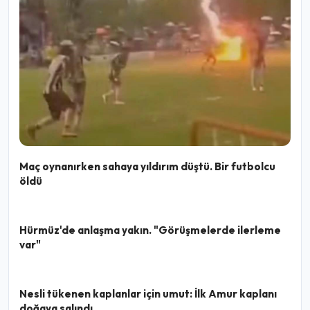
Maç oynanırken sahaya yıldırım düştü. Bir futbolcu
öldü
Hürmüz'de anlaşma yakın. "Görüşmelerde ilerleme
var"
Nesli tükenen kaplanlar için umut: İlk Amur kaplanı
doğaya salındı