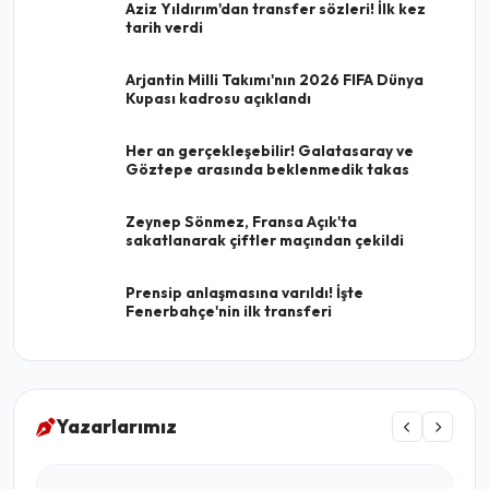
Aziz Yıldırım'dan transfer sözleri! İlk kez
tarih verdi
Arjantin Milli Takımı'nın 2026 FIFA Dünya
Kupası kadrosu açıklandı
Her an gerçekleşebilir! Galatasaray ve
Göztepe arasında beklenmedik takas
Zeynep Sönmez, Fransa Açık'ta
sakatlanarak çiftler maçından çekildi
Prensip anlaşmasına varıldı! İşte
Fenerbahçe'nin ilk transferi
Yazarlarımız