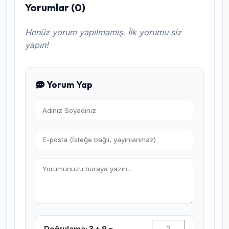
Yorumlar (0)
Henüz yorum yapılmamış. İlk yorumu siz
yapın!
Yorum Yap
Doğrulama: 3 + 9 =