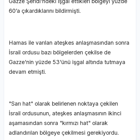
Gazze Şeridi'ndeki işgal ettikleri bölgeyi yüzde
60’a çıkardıklarını bildirmişti.
Hamas ile varılan ateşkes anlaşmasından sonra
İsrail ordusu bazı bölgelerden çekilse de
Gazze'nin yüzde 53'ünü işgal altında tutmaya
devam etmişti.
"Sarı hat" olarak belirlenen noktaya çekilen
İsrail ordusunun, ateşkes anlaşmasının ikinci
aşamasından sonra "kırmızı hat" olarak
adlandırılan bölgeye çekilmesi gerekiyordu.