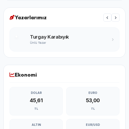
Yazarlarımız
Turgay Karabıyık
Ünlü Yazar
Ekonomi
DOLAR
EURO
45,61
53,00
TL
TL
ALTIN
EUR/USD