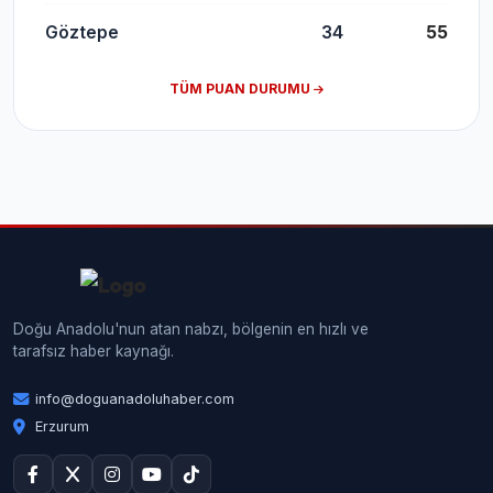
Göztepe
34
55
TÜM PUAN DURUMU
Doğu Anadolu'nun atan nabzı, bölgenin en hızlı ve
tarafsız haber kaynağı.
info@doguanadoluhaber.com
Erzurum