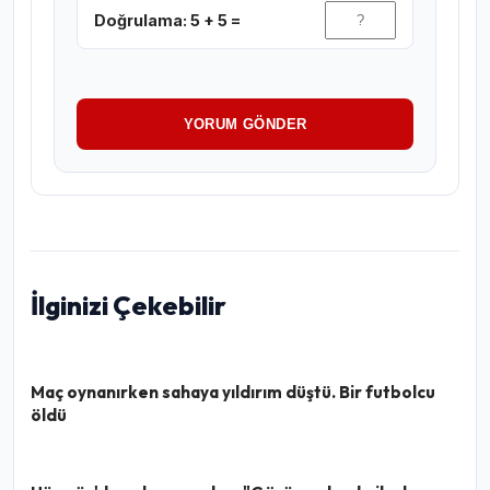
Doğrulama: 5 + 5 =
YORUM GÖNDER
İlginizi Çekebilir
Maç oynanırken sahaya yıldırım düştü. Bir futbolcu
öldü