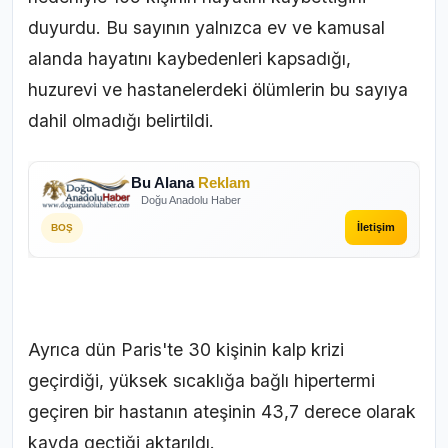
duyurdu. Bu sayının yalnızca ev ve kamusal
alanda hayatını kaybedenleri kapsadığı,
huzurevi ve hastanelerdeki ölümlerin bu sayıya
dahil olmadığı belirtildi.
Bu Alana
Reklam
Doğu Anadolu Haber
İletişim
BOŞ
Ayrıca dün Paris'te 30 kişinin kalp krizi
geçirdiği, yüksek sıcaklığa bağlı hipertermi
geçiren bir hastanın ateşinin 43,7 derece olarak
kayda geçtiği aktarıldı.