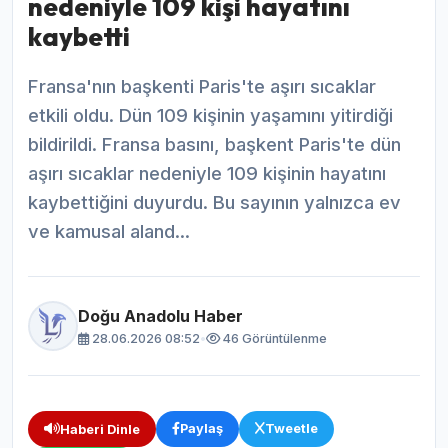
nedeniyle 109 kişi hayatını
kaybetti
Fransa'nın başkenti Paris'te aşırı sıcaklar
etkili oldu. Dün 109 kişinin yaşamını yitirdiği
bildirildi. Fransa basını, başkent Paris'te dün
aşırı sıcaklar nedeniyle 109 kişinin hayatını
kaybettiğini duyurdu. Bu sayının yalnızca ev
ve kamusal aland...
Doğu Anadolu Haber
28.06.2026 08:52
•
46 Görüntülenme
Paylaş
Tweetle
Haberi Dinle