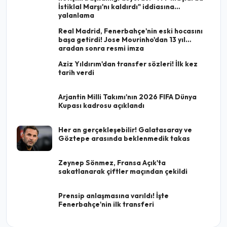
İstiklal Marşı'nı kaldırdı" iddiasına
yalanlama
Real Madrid, Fenerbahçe'nin eski hocasını
başa getirdi! Jose Mourinho'dan 13 yıl
aradan sonra resmi imza
Aziz Yıldırım'dan transfer sözleri! İlk kez
tarih verdi
Arjantin Milli Takımı'nın 2026 FIFA Dünya
Kupası kadrosu açıklandı
Her an gerçekleşebilir! Galatasaray ve
Göztepe arasında beklenmedik takas
Zeynep Sönmez, Fransa Açık'ta
sakatlanarak çiftler maçından çekildi
Prensip anlaşmasına varıldı! İşte
Fenerbahçe'nin ilk transferi