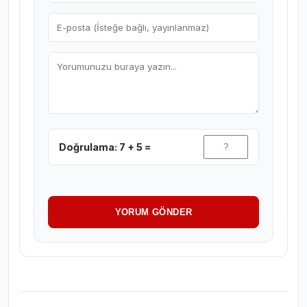
Doğrulama: 7 + 5 =
YORUM GÖNDER