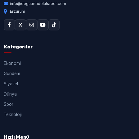
info@doguanadoluhaber.com
Erzurum
Kategoriler
Ekonomi
Gündem
Siyaset
Dünya
Spor
Teknoloji
Hızlı Menü