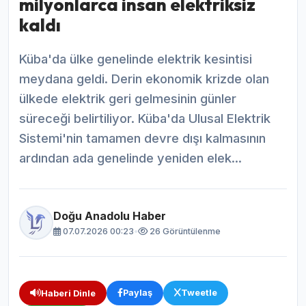
milyonlarca insan elektriksiz
kaldı
Küba'da ülke genelinde elektrik kesintisi
meydana geldi. Derin ekonomik krizde olan
ülkede elektrik geri gelmesinin günler
süreceği belirtiliyor. Küba'da Ulusal Elektrik
Sistemi'nin tamamen devre dışı kalmasının
ardından ada genelinde yeniden elek...
Doğu Anadolu Haber
07.07.2026 00:23
•
26 Görüntülenme
Paylaş
Tweetle
Haberi Dinle