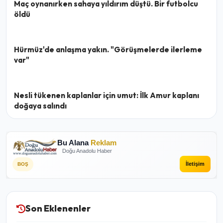
Maç oynanırken sahaya yıldırım düştü. Bir futbolcu
öldü
Hürmüz'de anlaşma yakın. "Görüşmelerde ilerleme
var"
Nesli tükenen kaplanlar için umut: İlk Amur kaplanı
doğaya salındı
Bu Alana
Reklam
Doğu Anadolu Haber
İletişim
BOŞ
Son Eklenenler