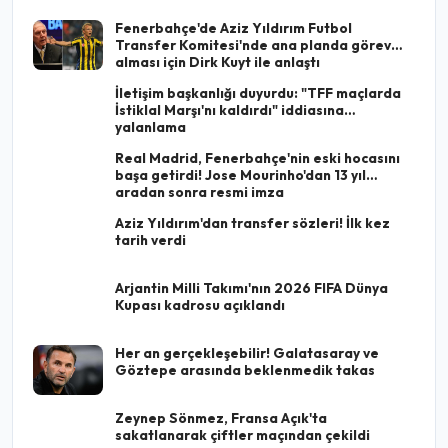
Fenerbahçe'de Aziz Yıldırım Futbol
Transfer Komitesi'nde ana planda görev
alması için Dirk Kuyt ile anlaştı
İletişim başkanlığı duyurdu: "TFF maçlarda
İstiklal Marşı'nı kaldırdı" iddiasına
yalanlama
Real Madrid, Fenerbahçe'nin eski hocasını
başa getirdi! Jose Mourinho'dan 13 yıl
aradan sonra resmi imza
Aziz Yıldırım'dan transfer sözleri! İlk kez
tarih verdi
Arjantin Milli Takımı'nın 2026 FIFA Dünya
Kupası kadrosu açıklandı
Her an gerçekleşebilir! Galatasaray ve
Göztepe arasında beklenmedik takas
Zeynep Sönmez, Fransa Açık'ta
sakatlanarak çiftler maçından çekildi