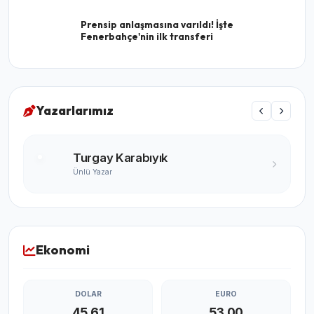
Prensip anlaşmasına varıldı! İşte
Fenerbahçe'nin ilk transferi
Yazarlarımız
Turgay Karabıyık
Ünlü Yazar
Ekonomi
DOLAR
EURO
45,61
53,00