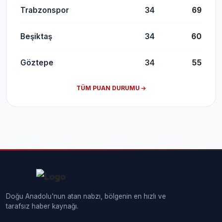
Trabzonspor
34
69
Beşiktaş
34
60
Göztepe
34
55
TÜM PUAN DURUMU
Doğu Anadolu'nun atan nabzı, bölgenin en hızlı ve
tarafsız haber kaynağı.