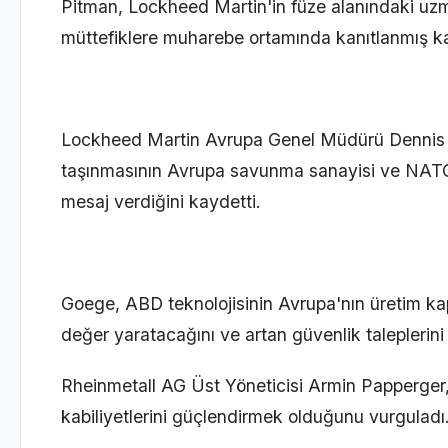
Pitman, Lockheed Martin'in füze alanındaki uzma
müttefiklere muharebe ortamında kanıtlanmış kabil
Lockheed Martin Avrupa Genel Müdürü Dennis G
taşınmasının Avrupa savunma sanayisi ve NATO'n
mesaj verdiğini kaydetti.
Goege, ABD teknolojisinin Avrupa'nın üretim ka
değer yaratacağını ve artan güvenlik taleplerini 
Rheinmetall AG Üst Yöneticisi Armin Papperger
kabiliyetlerini güçlendirmek olduğunu vurguladı