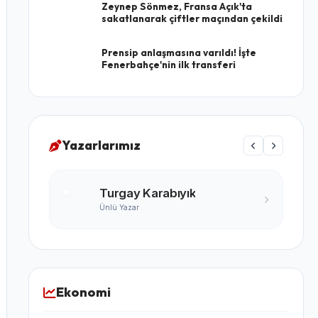
Zeynep Sönmez, Fransa Açık'ta
sakatlanarak çiftler maçından çekildi
Prensip anlaşmasına varıldı! İşte
Fenerbahçe'nin ilk transferi
Yazarlarımız
Turgay Karabıyık
Ünlü Yazar
Ekonomi