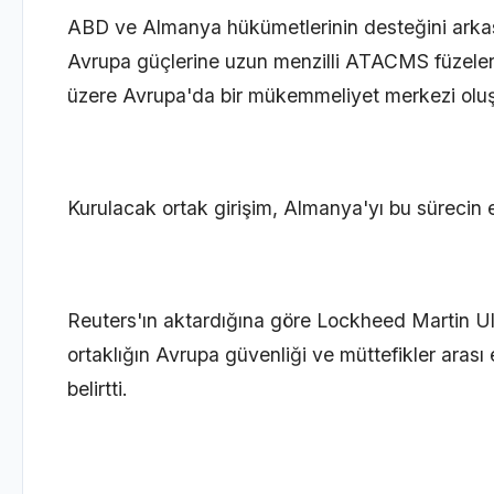
ABD ve Almanya hükümetlerinin desteğini arka
Avrupa güçlerine uzun menzilli ATACMS füzeler
üzere Avrupa'da bir mükemmeliyet merkezi oluşt
Kurulacak ortak girişim, Almanya'yı bu sürecin 
Reuters'ın aktardığına göre Lockheed Martin U
ortaklığın Avrupa güvenliği ve müttefikler arası 
belirtti.