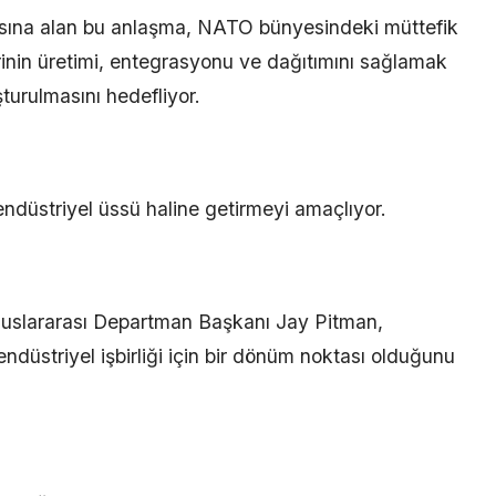
sına alan bu anlaşma, NATO bünyesindeki müttefik
inin üretimi, entegrasyonu ve dağıtımını sağlamak
urulmasını hedefliyor.
endüstriyel üssü haline getirmeyi amaçlıyor.
luslararası Departman Başkanı Jay Pitman,
endüstriyel işbirliği için bir dönüm noktası olduğunu