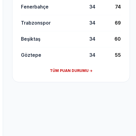
Fenerbahçe
34
74
Trabzonspor
34
69
Beşiktaş
34
60
Göztepe
34
55
TÜM PUAN DURUMU