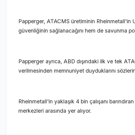
Papperger, ATACMS üretiminin Rheinmetall'in U
güvenliğinin sağlanacağını hem de savunma poli
Papperger ayrıca, ABD dışındaki ilk ve tek ATA
verilmesinden memnuniyet duyduklarını sözlerin
Rheinmetall'in yaklaşık 4 bin çalışanı barındıran
merkezleri arasında yer alıyor.