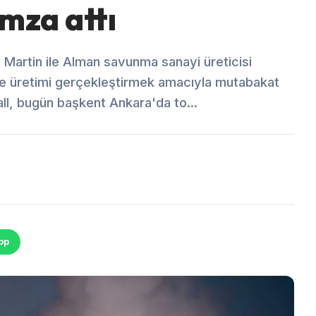
imza attı
 Martin ile Alman savunma sanayi üreticisi
 üretimi gerçekleştirmek amacıyla mutabakat
ll, bugün başkent Ankara'da to...
pp