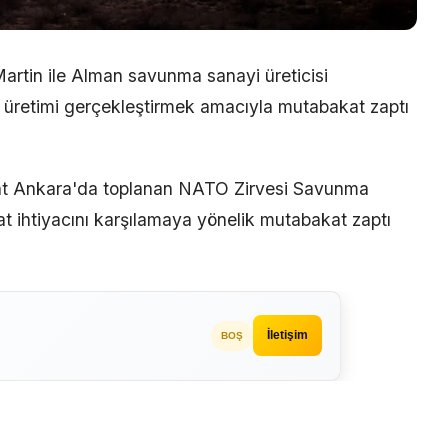
artin ile Alman savunma sanayi üreticisi
retimi gerçekleştirmek amacıyla mutabakat zaptı
t Ankara'da toplanan
NATO Zirvesi Savunma
 ihtiyacını karşılamaya yönelik mutabakat zaptı
İletişim
BOŞ