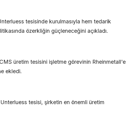
nterluess tesisinde kurulmasıyla hem tedarik
tikasında özerkliğin güçleneceğini açıkladı.
CMS üretim tesisini işletme görevinin Rheinmetall'e
e ekledi.
 Unterluess tesisi, şirketin en önemli üretim