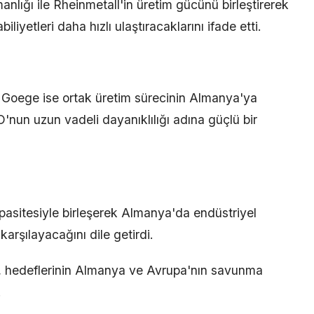
nlığı ile Rheinmetall'in üretim gücünü birleştirerek
iyetleri daha hızlı ulaştıracaklarını ifade etti.
oege ise ortak üretim sürecinin Almanya'ya
un uzun vadeli dayanıklılığı adına güçlü bir
pasitesiyle birleşerek Almanya'da endüstriyel
karşılayacağını dile getirdi.
, hedeflerinin Almanya ve Avrupa'nın savunma
.